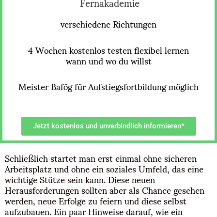
Fernakademie
verschiedene Richtungen
4 Wochen kostenlos testen flexibel lernen
wann und wo du willst
Meister Bafög für Aufstiegsfortbildung möglich
Jetzt kostenlos und unverbindlich informieren*
Schließlich startet man erst einmal ohne sicheren
Arbeitsplatz und ohne ein soziales Umfeld, das eine
wichtige Stütze sein kann. Diese neuen
Herausforderungen sollten aber als Chance gesehen
werden, neue Erfolge zu feiern und diese selbst
aufzubauen. Ein paar Hinweise darauf, wie ein