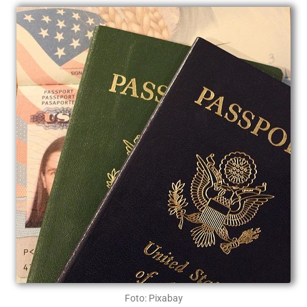
Foto: Pixabay