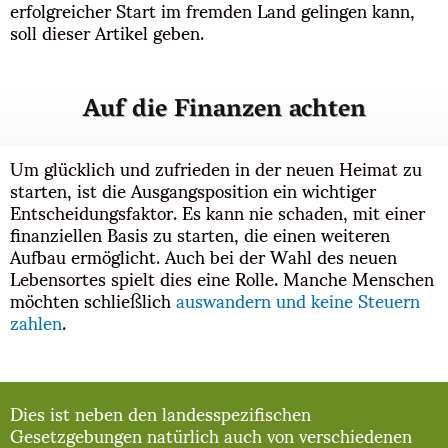
erfolgreicher Start im fremden Land gelingen kann,
soll dieser Artikel geben.
Auf die Finanzen achten
Um glücklich und zufrieden in der neuen Heimat zu
starten, ist die Ausgangsposition ein wichtiger
Entscheidungsfaktor. Es kann nie schaden, mit einer
finanziellen Basis zu starten, die einen weiteren
Aufbau ermöglicht. Auch bei der Wahl des neuen
Lebensortes spielt dies eine Rolle. Manche Menschen
möchten schließlich
auswandern und keine Steuern
zahlen
.
Dies ist neben den landesspezifischen
Gesetzgebungen natürlich auch von verschiedenen