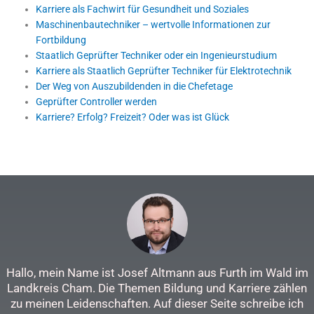
Karriere als Fachwirt für Gesundheit und Soziales
Maschinenbautechniker – wertvolle Informationen zur
Fortbildung
Staatlich Geprüfter Techniker oder ein Ingenieurstudium
Karriere als Staatlich Geprüfter Techniker für Elektrotechnik
Der Weg von Auszubildenden in die Chefetage
Geprüfter Controller werden
Karriere? Erfolg? Freizeit? Oder was ist Glück
Hallo, mein Name ist Josef Altmann aus Furth im Wald im
Landkreis Cham. Die Themen Bildung und Karriere zählen
zu meinen Leidenschaften. Auf dieser Seite schreibe ich