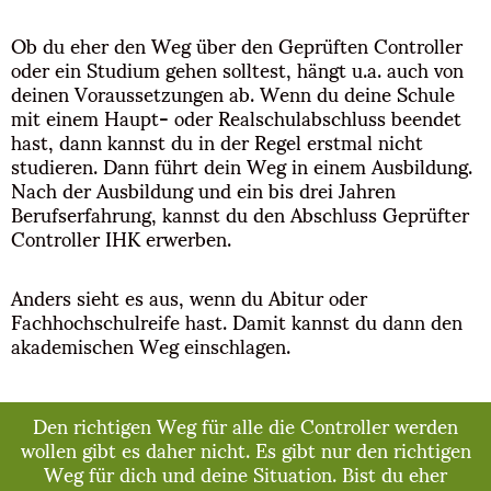
Ob du eher den Weg über den Geprüften Controller
oder ein Studium gehen solltest, hängt u.a. auch von
deinen Voraussetzungen ab. Wenn du deine Schule
mit einem Haupt- oder Realschulabschluss beendet
hast, dann kannst du in der Regel erstmal nicht
studieren. Dann führt dein Weg in einem Ausbildung.
Nach der Ausbildung und ein bis drei Jahren
Berufserfahrung, kannst du den Abschluss Geprüfter
Controller IHK erwerben.
Anders sieht es aus, wenn du Abitur oder
Fachhochschulreife hast. Damit kannst du dann den
akademischen Weg einschlagen.
Den richtigen Weg für alle die Controller werden
wollen gibt es daher nicht. Es gibt nur den richtigen
Weg für dich und deine Situation. Bist du eher