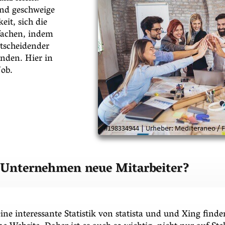
 und geschweige
eit, sich die
fachen, indem
ntscheidender
inden. Hier in
Job.
Unternehmen neue Mitarbeiter?
ine interessante Statistik von statista und und Xing finde