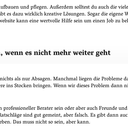
 aufbauen und pflegen. Außerdem solltest du auch die vie
bt es dazu wirklich kreative Lösungen. Sogar die eigene W
swebsite kann eine wertvolle Hilfe sein um einen Job zu 
n, wenn es nicht mehr weiter geht
chts als nur Absagen. Manchmal liegen die Probleme dab
rriere ins Stocken bringen. Wenn wir dieses Problem dann 
in professioneller Berater sein oder aber auch Freunde u
schläge sind gut gemeint, aber falsch. Es gibt dann auc
eben. Das muss nicht so sein, aber kann.