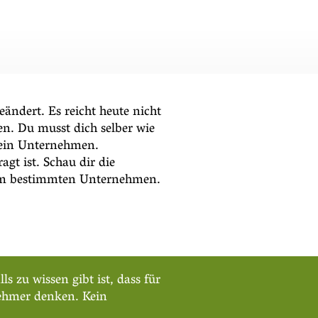
ändert. Es reicht heute nicht
n. Du musst dich selber wie
n ein Unternehmen.
t ist. Schau dir die
inem bestimmten Unternehmen.
s zu wissen gibt ist, dass für
nehmer denken. Kein