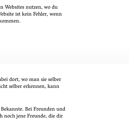
len Websites nutzen, wo du
ebsite ist kein Fehler, wenn
bekommen.
ei dort, wo man sie selber
nicht selber erkennen, kann
nd Bekannte. Bei Freunden und
h noch jene Freunde, die dir