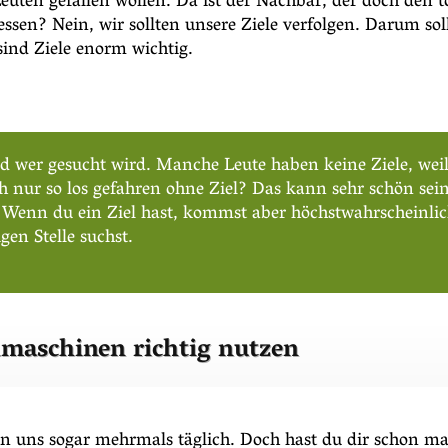
Leuten gefallen wollen. Da ist der Nachbar, der doch den 
en? Nein, wir sollten unsere Ziele verfolgen. Darum soll
sind Ziele enorm wichtig.
wer gesucht wird. Manche Leute haben keine Ziele, weil s
 nur so los gefahren ohne Ziel? Das kann sehr schön sein
. Wenn du ein Ziel hast, kommst aber höchstwahrscheinli
gen Stelle suchst.
maschinen richtig nutzen
on uns sogar mehrmals täglich. Doch hast du dir schon 