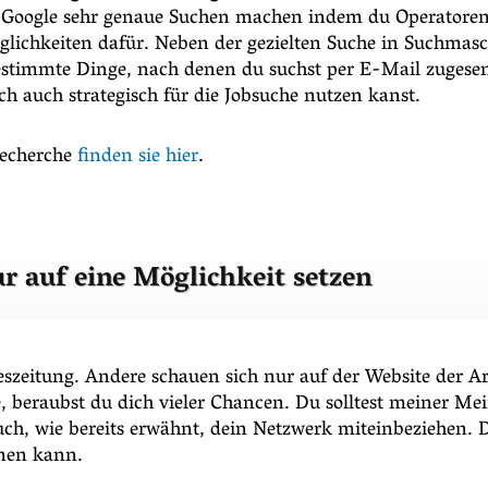
ei Google sehr genaue Suchen machen indem du Operatore
glichkeiten dafür. Neben der gezielten Suche in Suchmasc
estimmte Dinge, nach denen du suchst per E-Mail zugesen
lich auch strategisch für die Jobsuche nutzen kanst.
erecherche
finden sie hier
.
r auf eine Möglichkeit setzen
szeitung. Andere schauen sich nur auf der Website der Ar
, beraubst du dich vieler Chancen. Du solltest meiner Me
 auch, wie bereits erwähnt, dein Netzwerk miteinbeziehen. D
nnen kann.