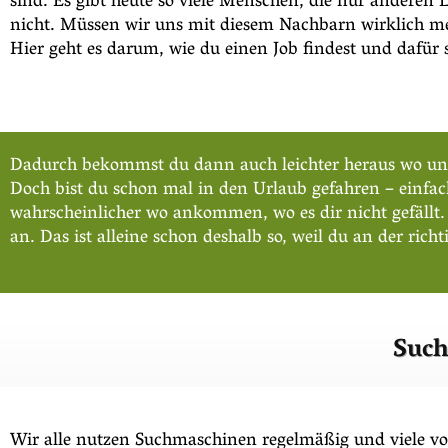
sind. Es gibt heute so viele Menschen, die nur anderen 
nicht. Müssen wir uns mit diesem Nachbarn wirklich mess
Hier geht es darum, wie du einen Job findest und dafür 
Dadurch bekommst du dann auch leichter heraus wo und 
Doch bist du schon mal in den Urlaub gefahren – einfach
wahrscheinlicher wo ankommen, wo es dir nicht gefällt
an. Das ist alleine schon deshalb so, weil du an der richti
Such
Wir alle nutzen Suchmaschinen regelmäßig und viele v