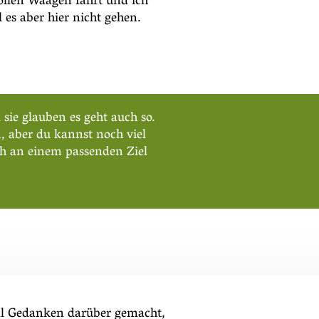
tollen Waagen fährt und ich
 es aber hier nicht gehen.
ie glauben es geht auch so.
, aber du kannst noch viel
ch an einem passenden Ziel
mal Gedanken darüber gemacht,