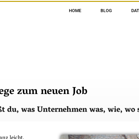
HOME
BLOG
DA
ge zum neuen Job
ßt du, was Unternehmen was, wie, wo 
anz leicht.