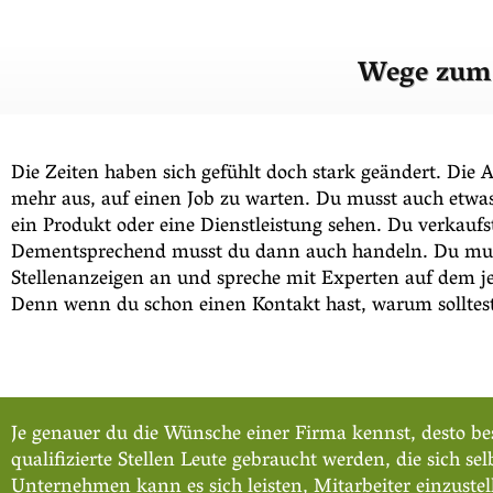
Wege zum 
Die Zeiten haben sich gefühlt doch stark geändert. Di
mehr aus, auf einen Job zu warten. Du musst auch etwa
ein Produkt oder eine Dienstleistung sehen. Du verkauf
Dementsprechend musst du dann auch handeln. Du musst 
Stellenanzeigen an und spreche mit Experten auf dem j
Denn wenn du schon einen Kontakt hast, warum solltest
Je genauer du die Wünsche einer Firma kennst, desto bess
qualifizierte Stellen Leute gebraucht werden, die sic
Unternehmen kann es sich leisten, Mitarbeiter einzustel