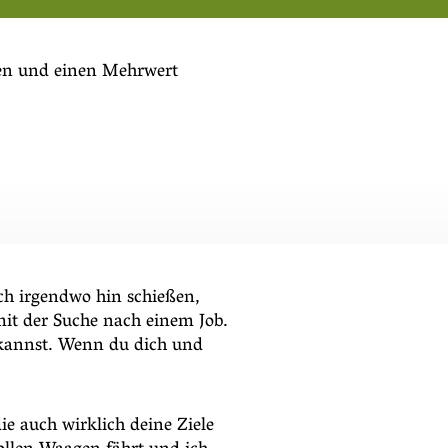
den und einen Mehrwert
ch irgendwo hin schießen,
 mit der Suche nach einem Job.
n kannst. Wenn du dich und
die auch wirklich deine Ziele