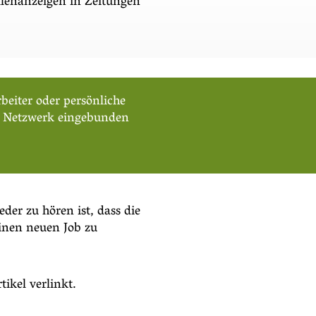
ellenanzeigen in Zeitungen
beiter oder persönliche
ate Netzwerk eingebunden
der zu hören ist, dass die
einen neuen Job zu
ikel verlinkt.