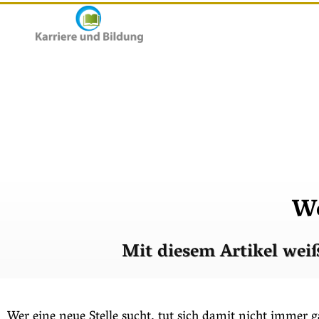
We
Mit diesem Artikel wei
Wer eine neue Stelle sucht, tut sich damit nicht immer g