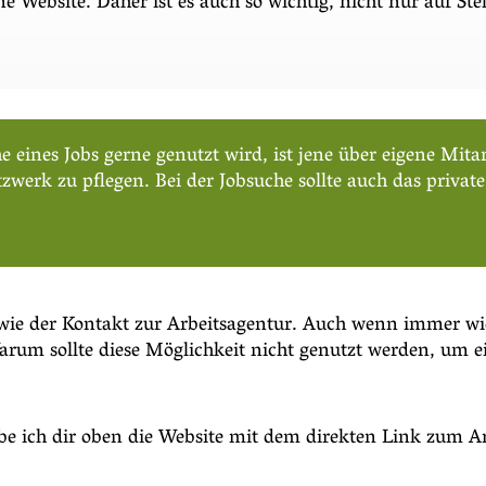
e Website. Daher ist es auch so wichtig, nicht nur auf St
eines Jobs gerne genutzt wird, ist jene über eigene Mitar
Netzwerk zu pflegen. Bei der Jobsuche sollte auch das priv
 sowie der Kontakt zur Arbeitsagentur. Auch wenn immer wie
 Warum sollte diese Möglichkeit nicht genutzt werden, um 
e ich dir oben die Website mit dem direkten Link zum Art