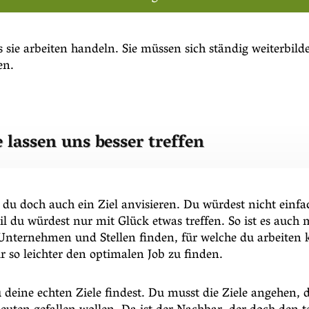
 sie arbeiten handeln. Sie müssen sich ständig weiterbil
en.
e lassen uns besser treffen
u doch auch ein Ziel anvisieren. Du würdest nicht einfa
il du würdest nur mit Glück etwas treffen. So ist es auch
e Unternehmen und Stellen finden, für welche du arbeite
 dir so leichter den optimalen Job zu finden.
u deine echten Ziele findest. Du musst die Ziele angehen, 