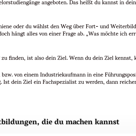
lorstudiengänge angeboten. Das heißt du kannst in dein
ene oder du wählst den Weg über Fort- und Weiterbildu
edoch hängt alles von einer Frage ab. „Was möchte ich e
u finden, ist also dein Ziel. Wenn du dein Ziel kennst,
 bzw. von einem Industriekaufmann in eine Führungsposit
 Ist dein Ziel ein Fachspezialist zu werden, dann reichen
tbildungen, die du machen kannst