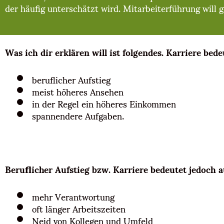
der häufig unterschätzt wird. Mitarbeiterführung will g
Was ich dir erklären will ist folgendes. Karriere bede
beruflicher Aufstieg
meist höheres Ansehen
in der Regel ein höheres Einkommen
spannendere Aufgaben.
Beruflicher Aufstieg bzw. Karriere bedeutet jedoch a
mehr Verantwortung
oft länger Arbeitszeiten
Neid von Kollegen und Umfeld