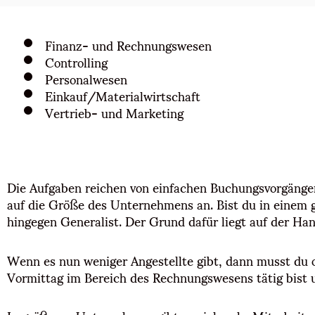
Finanz- und Rechnungswesen
Controlling
Personalwesen
Einkauf/Materialwirtschaft
Vertrieb- und Marketing
Die Aufgaben reichen von einfachen Buchungsvorgänge
auf die Größe des Unternehmens an. Bist du in einem g
hingegen Generalist. Der Grund dafür liegt auf der Hand
Wenn es nun weniger Angestellte gibt, dann musst du
Vormittag im Bereich des Rechnungswesens tätig bist