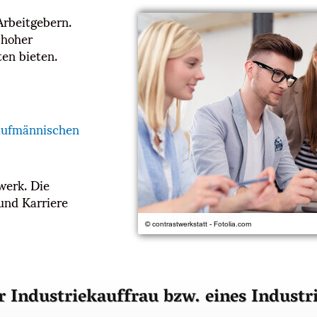
Arbeitgebern.
 hoher
en bieten.
aufmännischen
werk. Die
 und Karriere
er Industriekauffrau bzw. eines Indus