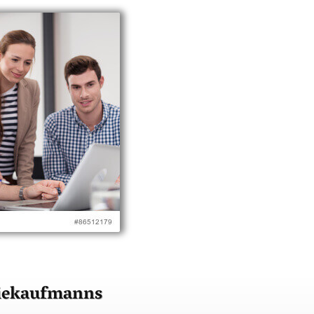
triekaufmanns