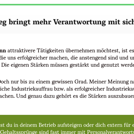
ieg bringt mehr Verantwortung mit sic
ann
attraktivere Tätigkeiten übernehmen möchtest, ist es
die uns erfolgreicher machen, die anstengend sind und u
. Die eigenen Stärken müssen gestärkt und genutzt werd
Doch nur bis zu einem gewissen Grad. Meiner Meinung nac
reiche Industriekauffrau bzw. als erfolgreicher Industriek
machen. Und genau dazu gehört es die Stärken auszubaue
t du in deinem Betrieb aufsteigen oder dich extern für 
ehaltssprünge sind fast immer mit Personalverantwort