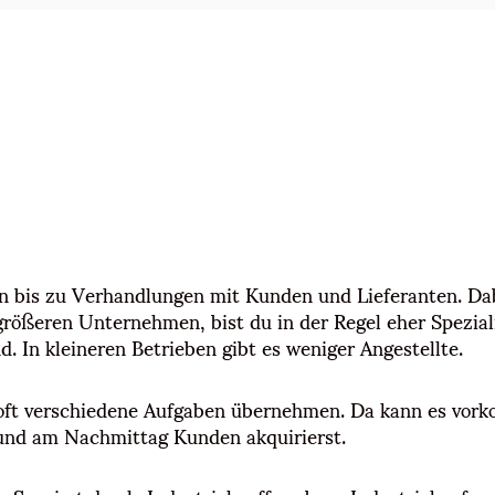
n bis zu Verhandlungen mit Kunden und Lieferanten. Da
rößeren Unternehmen, bist du in der Regel eher Speziali
. In kleineren Betrieben gibt es weniger Angestellte.
 oft verschiedene Aufgaben übernehmen. Da kann es vor
 und am Nachmittag Kunden akquirierst.