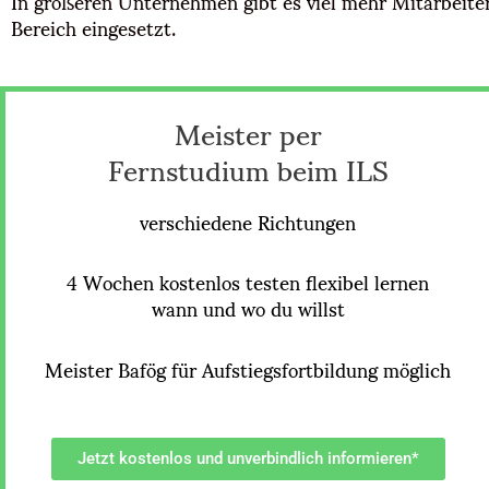
In größeren Unternehmen gibt es viel mehr Mitarbeiter.
Bereich eingesetzt.
Meister per
Fernstudium beim ILS
verschiedene Richtungen
4 Wochen kostenlos testen flexibel lernen
wann und wo du willst
Meister Bafög für Aufstiegsfortbildung möglich
Jetzt kostenlos und unverbindlich informieren*