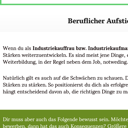
Beruflicher Aufst
Wenn du als
Industriekauffrau bzw. Industriekaufm
Stärken weiterzuentwickeln. Es sind meist jene Dinge, 
Weiterbildung, in der Regel neben dem Job, notweding
Natürlich gilt es auch auf die Schwächen zu schauen. 
Stärken zu stärken. So positionierst du dich als erfolg
hängt entscheidend davon ab, die richtigen Dinge zu 
Dir muss aber auch das Folgende bewusst sein. Möchtes
bewerben, dann hat das auch Konsequenzen? Größere G