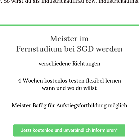
 So wirst du als Industriekauffrau bzw. Industriekaufma
Meister im
Fernstudium bei SGD werden
verschiedene Richtungen
4 Wochen kostenlos testen flexibel lernen
wann und wo du willst
Meister Bafög für Aufstiegsfortbildung möglich
Jetzt kostenlos und unverbindlich informieren*