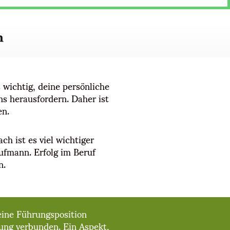
h
 wichtig, deine persönliche
ns herausfordern. Daher ist
en.
h ist es viel wichtiger
aufmann. Erfolg im Beruf
n.
eine Führungsposition
ung verbunden. Ein Aspekt,