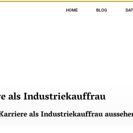
HOME
BLOG
DA
e als Industriekauffrau
 Karriere als Industriekauffrau ausseh