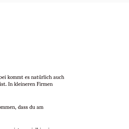
bei kommt es natürlich auch
st. In kleineren Firmen
kommen, dass du am