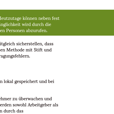
. Heutzutage können neben fest
nglichkeit wird durch die
ten Personen abzurufen.
tgleich sicherstellen, dass
llen Methode mit Stift und
ragungsfehlern.
 lokal gespeichert und bei
itnehmer zu überwachen und
werden sowohl Arbeitgeber als
n durch das