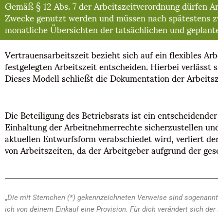
Gemäß § 12 Abs. 7 der Arbeitszeitverordnung dürfen Ar
Zwecke genutzt werden und müssen nach spätestens zwe
monatliche Übersichten der tatsächlichen und geplant
Vertrauensarbeitszeit bezieht sich auf ein flexibles Ar
festgelegten Arbeitszeit entscheiden. Hierbei verlässt 
Dieses Modell schließt die Dokumentation der Arbeitsz
Die Beteiligung des Betriebsrats ist ein entscheidende
Einhaltung der Arbeitnehmerrechte sicherzustellen und 
aktuellen Entwurfsform verabschiedet wird, verliert de
von Arbeitszeiten, da der Arbeitgeber aufgrund der ge
„
Die mit Sternchen (
*
) gekennzeichneten Verweise sind sogenannte
ich von deinem Einkauf eine Provision. Für dich verändert sich der 