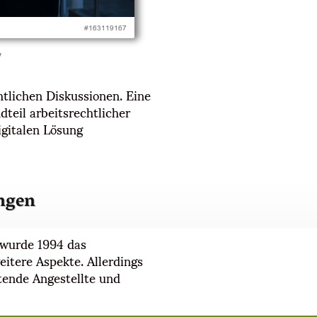
y
htlichen Diskussionen. Eine
teil arbeitsrechtlicher
igitalen Lösung
ngen
 wurde 1994 das
itere Aspekte. Allerdings
tende Angestellte und