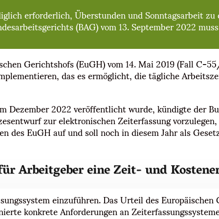
diglich erforderlich, Überstunden und Sonntagsarbeit zu
ndesarbeitsgerichts (BAG) vom 13. September 2022 muss
äischen Gerichtshofs (EuGH) vom 14. Mai 2019 (Fall C-5
mplementieren, das es ermöglicht, die tägliche Arbeitszei
m Dezember 2022 veröffentlicht wurde, kündigte der Bu
esentwurf zur elektronischen Zeiterfassung vorzulegen,
en des EuGH auf und soll noch in diesem Jahr als Geset
für Arbeitgeber eine Zeit- und Kostene
ssungssystem einzuführen. Das Urteil des Europäischen G
nierte konkrete Anforderungen an Zeiterfassungssysteme