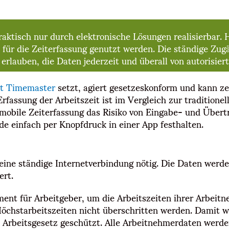
 praktisch nur durch elektronische Lösungen realisierbar
 für die Zeiterfassung genutzt werden. Die ständige Zugä
erlauben, die Daten jederzeit und überall von autorisier
mit Timemaster
setzt, agiert gesetzeskonform und kann zei
rfassung der Arbeitszeit ist im Vergleich zur traditione
mobile Zeiterfassung das Risiko von Eingabe- und Übert
e einfach per Knopfdruck in einer App festhalten.
ne ständige Internetverbindung nötig. Die Daten werden
ert.
rument für Arbeitgeber, um die Arbeitszeiten ihrer Arbe
 Höchstarbeitszeiten nicht überschritten werden. Damit 
 Arbeitsgesetz geschützt. Alle Arbeitnehmerdaten werde