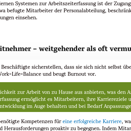
ernen Systemen zur Arbeitszeiterfassung ist der Zugang
wa befugte Mitarbeiter der Personalabteilung, beschrän
nungen einsehen.
itnehmer – weitgehender als oft vermu
schäftigte sicherstellen, dass sie sich nicht selbst übe
Work-Life-Balance und beugt Burnout vor.
lichkeit zur Arbeit von zu Hause aus anbieten, was den
erfassung ermöglicht es Mitarbeitern, ihre Karriereziele 
e Entwicklung im Auge behalten und bei Bedarf Anpassung
n benötigte Kompetenzen für
eine erfolgreiche Karriere
, wa
nd Herausforderungen proaktiv zu begegnen. Indem Mitar