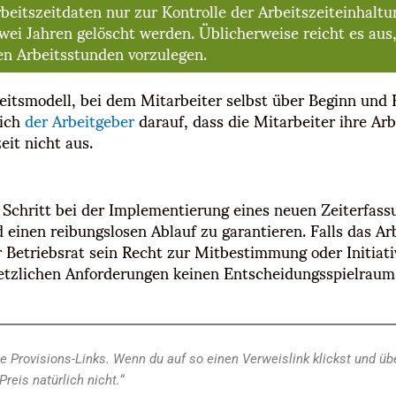
beitszeitdaten nur zur Kontrolle der Arbeitszeiteinhalt
i Jahren gelöscht werden. Üblicherweise reicht es aus
en Arbeitsstunden vorzulegen.
beitsmodell, bei dem Mitarbeiter selbst über Beginn und 
sich
der Arbeitgeber
darauf, dass die Mitarbeiter ihre Arb
eit nicht aus.
r Schritt bei der Implementierung eines neuen Zeiterfas
einen reibungslosen Ablauf zu garantieren. Falls das Arb
r Betriebsrat sein Recht zur Mitbestimmung oder Initiat
setzlichen Anforderungen keinen Entscheidungsspielraum 
 Provisions-Links. Wenn du auf so einen Verweislink klickst und ü
Preis natürlich nicht.
“