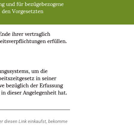
ung und für bezügebezogene
, den Vorgesetzten
Ende ihrer vertraglich
eitsverpflichtungen erfüllen.
sungssystems, um die
eitszeitgesetz in seiner
ive bezüglich der Erfassung
in dieser Angelegenheit hat.
ber diesen Link einkaufst, bekomme