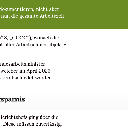
 dokumentieren, nicht aber
 nun die gesamte Arbeitszeit
5/18, „CCOO“), wonach die
t aller Arbeitnehmer objektiv
ndesarbeitsminister
 welcher im April 2023
z verabschiedet werden.
rsparnis
erichtshofs ging über die
. Diese müssen zuverlässig,