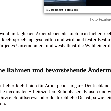
Foto Pixaba
wohl im täglichen Arbeitsleben als auch in aktuellen rec
 Rechtsprechung geschaffen und wird bald fester Bestand
ür jedes Unternehmen, und weshalb ist die Wahl einer d
iche Rahmen und bevorstehende Änderu
licher Richtlinien für Arbeitgeber in ganz Deutschland
d die maximalen Arbeitszeiten, Ruhephasen, Pausen und we
rzte, Schiffscrews oder der kirchliche Dienst, sowie lei
en.