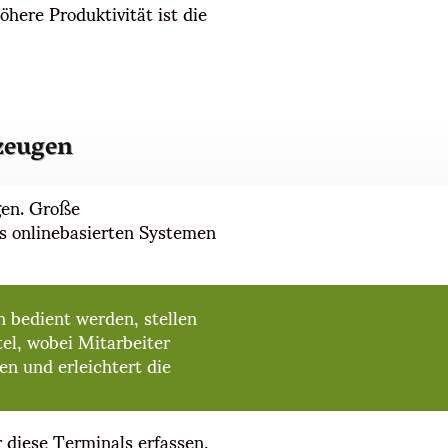
here Produktivität ist die
zeugen
gen. Große
us onlinebasierten Systemen
n bedient werden, stellen
el, wobei Mitarbeiter
n und erleichtert die
r diese Terminals erfassen,