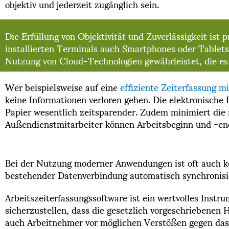
objektiv und jederzeit zugänglich sein.
Die Erfüllung von Objektivität und Zuverlässigkeit ist
installierten Terminals auch Smartphones oder Tablets
Nutzung von Cloud-Technologien gewährleistet, die es 
Wer beispielsweise auf eine
effiziente Zeiterfassung 
keine Informationen verloren gehen. Die elektronische E
Papier wesentlich zeitsparender. Zudem minimiert die 
Außendienstmitarbeiter können Arbeitsbeginn und -end
Bei der Nutzung moderner Anwendungen ist oft auch kei
bestehender Datenverbindung automatisch synchronisi
Arbeitszeiterfassungssoftware ist ein wertvolles Inst
sicherzustellen, dass die gesetzlich vorgeschriebenen
auch Arbeitnehmer vor möglichen Verstößen gegen das