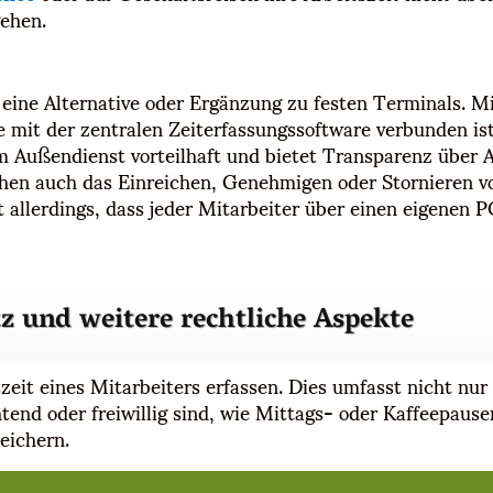
gehen.
ine Alternative oder Ergänzung zu festen Terminals. Mi
e mit der zentralen Zeiterfassungssoftware verbunden ist
m Außendienst vorteilhaft und bietet Transparenz über A
hen auch das Einreichen, Genehmigen oder Stornieren v
t allerdings, dass jeder Mitarbeiter über einen eigenen
z und weitere rechtliche Aspekte
zeit eines Mitarbeiters erfassen. Dies umfasst nicht nu
htend oder freiwillig sind, wie Mittags- oder Kaffeepause
eichern.