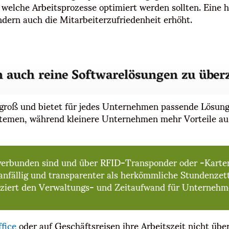
welche Arbeitsprozesse optimiert werden sollten. Eine hö
ndern auch die Mitarbeiterzufriedenheit erhöht.
 auch reine Softwarelösungen zu über
t groß und bietet für jedes Unternehmen passende Lösun
Systemen, während kleinere Unternehmen mehr Vorteile a
re verbunden sind und über RFID-Transponder oder -Karte
ranfällig und transparenter als herkömmliche Stundenzett
duziert den Verwaltungs- und Zeitaufwand für Unternehme
fice
oder auf Geschäftsreisen ihre Arbeitszeit nicht übe