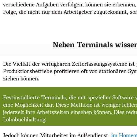
verschiedene Aufgaben verfolgen, können sie erkennen, 
Folge, die nicht nur dem Arbeitgeber zugutekommt, so
Neben Terminals wissen
Die Vielfalt der verfügbaren Zeiterfassungssysteme is
Produktionsbetriebe profitieren oft von stationären 
ziehen können.
Festinstallierte Terminals, die mit spezieller Softwa
eine Möglichkeit dar. Diese Methode ist weniger fehle
jederzeit ihre Arbeitszeiten einsehen können. Dies re
Lohnbuchhaltung.
Jedoch können Mitarbeiter im Außendienst,
im Homeof