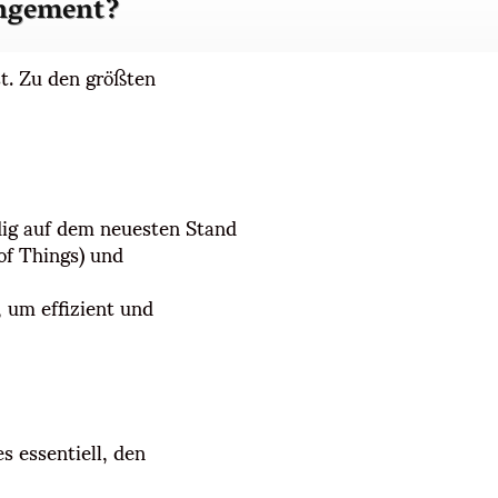
angement?
st. Zu den größten
ig auf dem neuesten Stand
of Things) und
, um effizient und
 essentiell, den