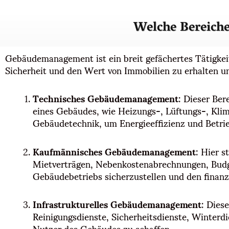
Welche Bereic
Gebäudemanagement ist ein breit gefächertes Tätigkeits
Sicherheit und den Wert von Immobilien zu erhalten 
Technisches Gebäudemanagement
: Dieser Ber
eines Gebäudes, wie Heizungs-, Lüftungs-, Kli
Gebäudetechnik, um Energieeffizienz und Betrie
Kaufmännisches Gebäudemanagement
: Hier 
Mietverträgen, Nebenkostenabrechnungen, Budgetp
Gebäudebetriebs sicherzustellen und den finanzi
Infrastrukturelles Gebäudemanagement
: Dies
Reinigungsdienste, Sicherheitsdienste, Winterd
Nutzer des Gebäudes zu schaffen.