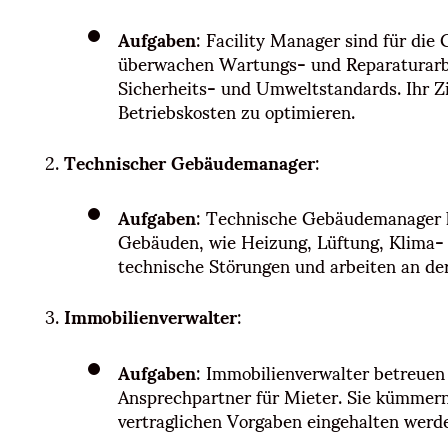
Aufgaben
: Facility Manager sind für di
überwachen Wartungs- und Reparaturarbei
Sicherheits- und Umweltstandards. Ihr Zie
Betriebskosten zu optimieren.
Technischer Gebäudemanager
:
Aufgaben
: Technische Gebäudemanager k
Gebäuden, wie Heizung, Lüftung, Klima- 
technische Störungen und arbeiten an der
Immobilienverwalter
:
Aufgaben
: Immobilienverwalter betreuen
Ansprechpartner für Mieter. Sie kümmern 
vertraglichen Vorgaben eingehalten werd