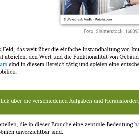
Foto: Shutterstock: 16809
Feld, das weit über die einfache Instandhaltung von Im
auf abzielen, den Wert und die Funktionalität von Gebäud
ham
sind in diesem Bereich tätig und spielen eine entsche
obilien.
blick über die verschiedenen Aufgaben und Herausforder
tellen, die in dieser Branche eine zentrale Bedeutung h
ilien unverzichtbar sind.