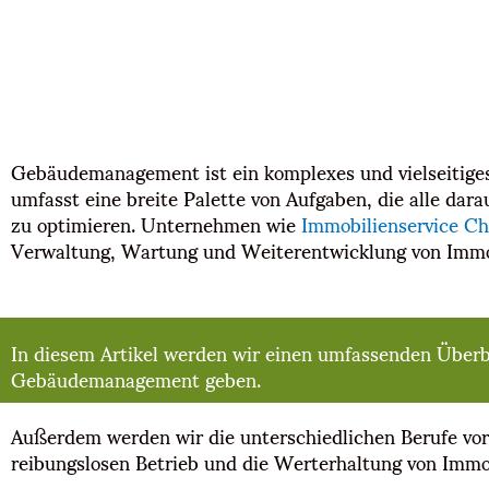
Gebäudemanagement ist ein komplexes und vielseitiges 
umfasst eine breite Palette von Aufgaben, die alle dar
zu optimieren. Unternehmen wie
Immobilienservice C
Verwaltung, Wartung und Weiterentwicklung von Imm
In diesem Artikel werden wir einen umfassenden Über
Gebäudemanagement geben.
Außerdem werden wir die unterschiedlichen Berufe vors
reibungslosen Betrieb und die Werterhaltung von Immob