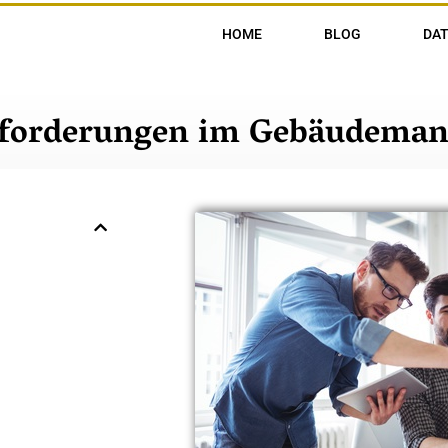
HOME
BLOG
DA
sforderungen im Gebäudema