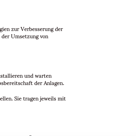
gien zur Verbesserung der
ei der Umsetzung von
nstallieren und warten
sbereitschaft der Anlagen.
len. Sie tragen jeweils mit